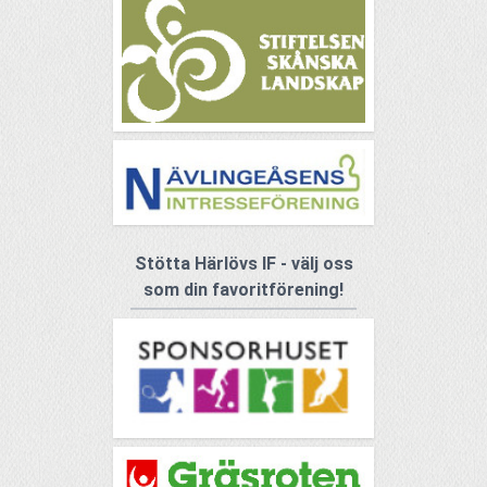
Stötta Härlövs IF - välj oss
som din favoritförening!