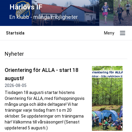
Härlövs IF
En klubb - många möjligheter
Startsida
Meny
Nyheter
Orientering för ALLA - start 18
augusti!
2026-08-05
Tisdagen 18 augusti startar höstens
Orientering för ALLA, med förhoppningsvis
många unga och äldre deltagare! Vi har
träningar varje tisdag fram t o m 20
oktober. Se uppdateringar om träningarna
här! Välkomna till vårsäsongen! (Senast
uppdaterad 5 augusti.)