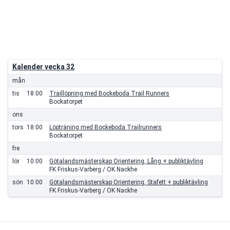
Kalender vecka 32
mån
tis
18:00
Traillöpning med Bockeboda Trail Runners
Bockatorpet
ons
tors
18:00
Löpträning med Bockeboda Trailrunners
Bockatorpet
fre
lör
10:00
Götalandsmästerskap Orientering, Lång + publiktävling
FK Friskus-Varberg / OK Nackhe
sön
10:00
Götalandsmästerskap Orientering, Stafett + publiktävling
FK Friskus-Varberg / OK Nackhe