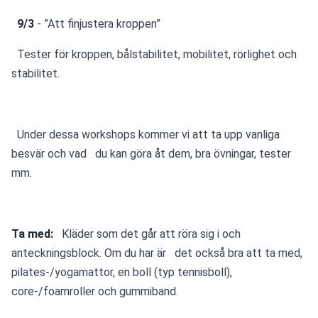
 9/3
 - ”Att finjustera kroppen”
  Tester för kroppen, bålstabilitet, mobilitet, rörlighet och 
stabilitet.
  Under dessa workshops kommer vi att ta upp vanliga 
besvär och vad   du kan göra åt dem, bra övningar, tester 
mm.
Ta med:
   Kläder som det går att röra sig i och 
anteckningsblock. Om du har är   det också bra att ta med, 
pilates-/yogamattor, en boll (typ tennisboll),   
core-/foamroller och gummiband.