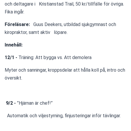
och deltagare i   Kristianstad Trail, 50 kr/tillfälle för övriga. 
Fika ingår.
Föreläsare:  
 Guus Deekers, utbildad sjukgymnast och 
kiropraktor, samt aktiv   löpare.
Innehåll:
12/1 -
 Träning: Att bygga vs. Att demolera
Myter och sanningar, kroppsdelar att hålla koll på, intro och 
översikt.
9/2 -
 ”Hjärnan är chef!”
  Automatik och viljestyrning, finjusteringar inför tävlingar.