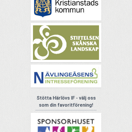
Stötta Härlövs IF - välj oss
som din favoritförening!