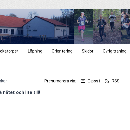
ckatorpet
Löpning
Orientering
Skidor
Övrig träning
nkar
Prenumerera via:
E-post
RSS
nätet och lite till!