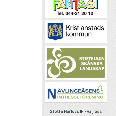
Stötta Härlövs IF - välj oss