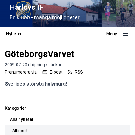
Härlövs IF
En klubb - många möjligheter
Nyheter
Meny
GöteborgsVarvet
2009-07-20 i
Löpning / Länkar
Prenumerera via:
E-post
RSS
Sveriges största halvmara!
Kategorier
Alla nyheter
Allmänt