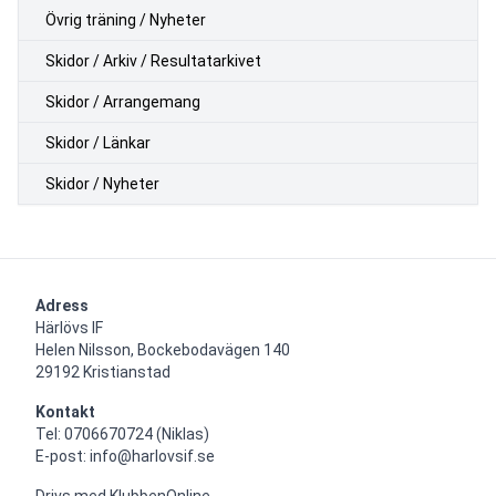
Övrig träning / Nyheter
Skidor / Arkiv / Resultatarkivet
Skidor / Arrangemang
Skidor / Länkar
Skidor / Nyheter
Adress
Härlövs IF

Helen Nilsson, Bockebodavägen 140

29192 Kristianstad
Kontakt
Tel: 0706670724 (Niklas)

E-post: info@harlovsif.se