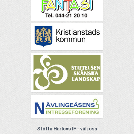
Stötta Härlövs IF - välj oss