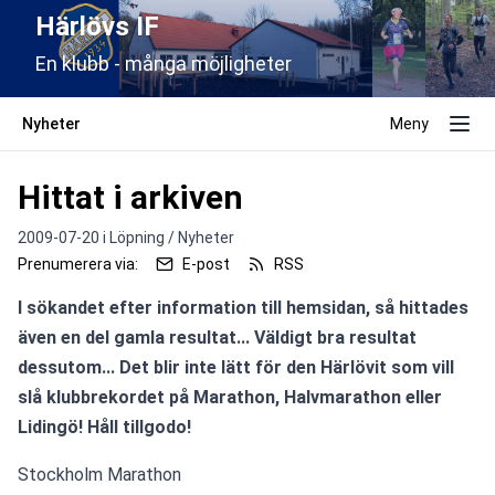
Härlövs IF
En klubb - många möjligheter
Nyheter
Meny
Hittat i arkiven
2009-07-20 i
Löpning / Nyheter
Prenumerera via:
E-post
RSS
I sökandet efter information till hemsidan, så hittades 
även en del gamla resultat... Väldigt bra resultat 
dessutom... Det blir inte lätt för den Härlövit som vill 
slå klubbrekordet på Marathon, Halvmarathon eller 
Lidingö! Håll tillgodo!
Stockholm Marathon