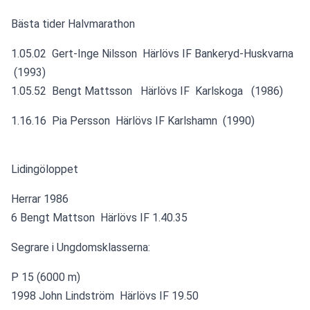
Bästa tider Halvmarathon
1.05.02  Gert-Inge Nilsson  Härlövs IF Bankeryd-Huskvarna 
 (1993) 
1.05.52  Bengt Mattsson   Härlövs IF  Karlskoga   (1986) 
1.16.16  Pia Persson  Härlövs IF Karlshamn  (1990) 
Lidingöloppet
Herrar 1986
6 Bengt Mattson  Härlövs IF 1.40.35
Segrare i Ungdomsklasserna:
P 15 (6000 m)
1998 John Lindström  Härlövs IF 19.50