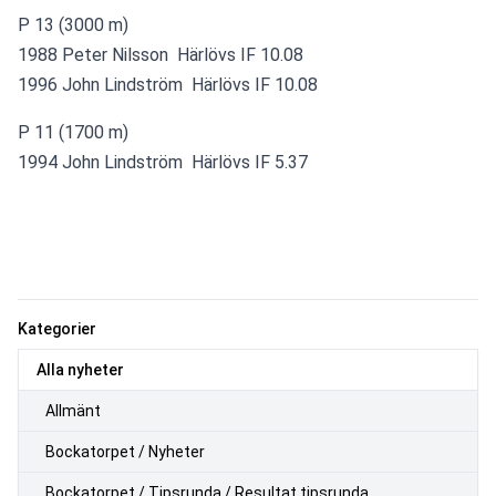
P 13 (3000 m)
1988 Peter Nilsson  Härlövs IF 10.08
1996 John Lindström  Härlövs IF 10.08
P 11 (1700 m)
1994 John Lindström  Härlövs IF 5.37
Kategorier
Alla nyheter
Allmänt
Bockatorpet / Nyheter
Bockatorpet / Tipsrunda / Resultat tipsrunda