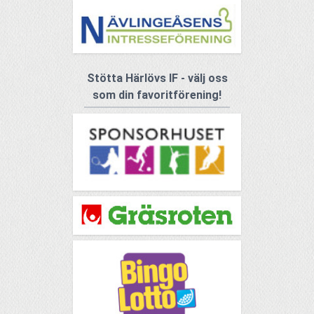
Stötta Härlövs IF - välj oss
som din favoritförening!