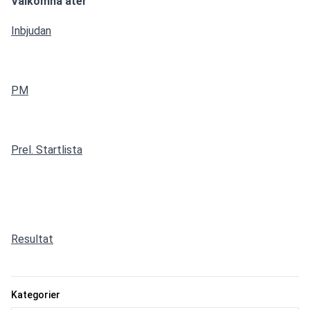
Välkomna åter
Inbjudan
PM
Prel. Startlista
Resultat
Kategorier