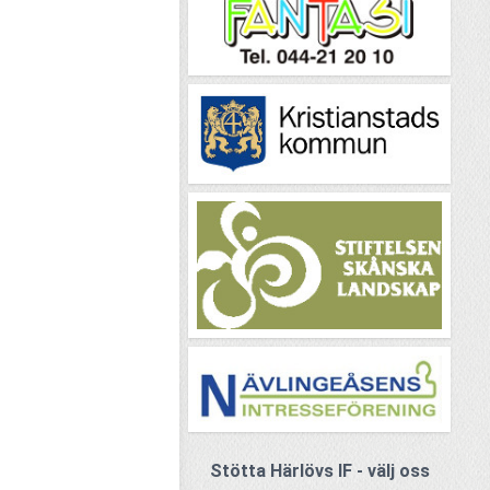
Stötta Härlövs IF - välj oss