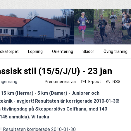
ckatorpet
Löpning
Orientering
Skidor
Övrig träning
sisk stil (15/5/J/U) - 23 jan
rangemang
Prenumerera via:
E-post
RSS
 15 km (Herrar) - 5 km (Damer) - Juniorer och 
eknik - avgjort! Resultaten är korrigerade 2010-01-30! 
n tävlingsdag på Skepparslövs Golfbana, med 140 
145 anmälda). Vi tacka
! Resultaten korrigerade 2010-01-30.