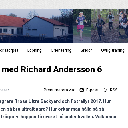
ckatorpet
Löpning
Orientering
Skidor
Övrig träning
 med Richard Andersson 6
heter
Prenumerera via:
E-post
RSS
grare Trosa Ultra Backyard och Fotrallyt 2017. Hur 
li en så bra ultralöpare? Hur orkar man hålla på så 
 frågor vi hoppas få svaret på under kvällen. Välkomna!