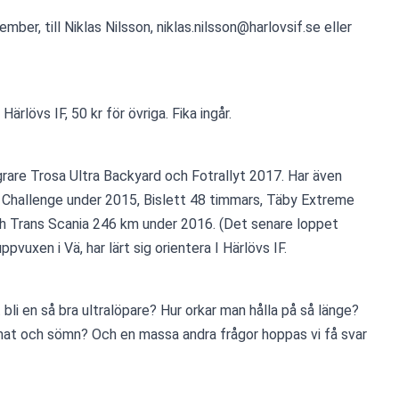
Härlövs IF, 50 kr för övriga. Fika ingår.
 Challenge under 2015, Bislett 48 timmars, Täby Extreme 
h Trans Scania 246 km under 2016. (Det senare loppet 
ppvuxen i Vä, har lärt sig orientera I Härlövs IF.
at och sömn? Och en massa andra frågor hoppas vi få svar 