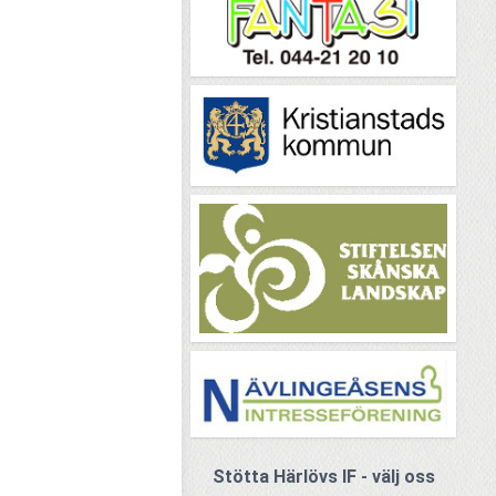
Stötta Härlövs IF - välj oss