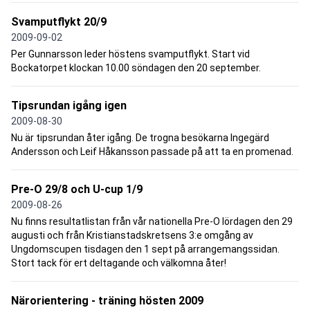
Svamputflykt 20/9
2009-09-02
Per Gunnarsson leder höstens svamputflykt. Start vid
Bockatorpet klockan 10.00 söndagen den 20 september.
Tipsrundan igång igen
2009-08-30
Nu är tipsrundan åter igång. De trogna besökarna Ingegärd
Andersson och Leif Håkansson passade på att ta en promenad.
Pre-O 29/8 och U-cup 1/9
2009-08-26
Nu finns resultatlistan från vår nationella Pre-O lördagen den 29
augusti och från Kristianstadskretsens 3:e omgång av
Ungdomscupen tisdagen den 1 sept på arrangemangssidan.
Stort tack för ert deltagande och välkomna åter!
Närorientering - träning hösten 2009