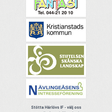
Stötta Härlövs IF - välj oss