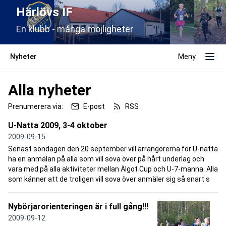
Härlövs IF
En klubb - många möjligheter
Nyheter
Meny
Alla nyheter
Prenumerera via:
E-post
RSS
U-Natta 2009, 3-4 oktober
2009-09-15
Senast söndagen den 20 september vill arrangörerna för U-natta
ha en anmälan på alla som vill sova över på hårt underlag och
vara med på alla aktiviteter mellan Älgot Cup och U-7-manna. Alla
som känner att de troligen vill sova över anmäler sig så snart s
Nybörjarorienteringen är i full gång!!!
2009-09-12