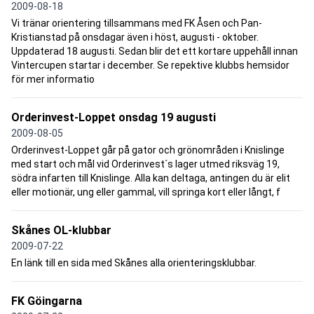
2009-08-18
Vi tränar orientering tillsammans med FK Åsen och Pan-
Kristianstad på onsdagar även i höst, augusti - oktober.
Uppdaterad 18 augusti. Sedan blir det ett kortare uppehåll innan
Vintercupen startar i december. Se repektive klubbs hemsidor
för mer informatio
Orderinvest-Loppet onsdag 19 augusti
2009-08-05
Orderinvest-Loppet går på gator och grönområden i Knislinge
med start och mål vid Orderinvest´s lager utmed riksväg 19,
södra infarten till Knislinge. Alla kan deltaga, antingen du är elit
eller motionär, ung eller gammal, vill springa kort eller långt, f
Skånes OL-klubbar
2009-07-22
En länk till en sida med Skånes alla orienteringsklubbar.
FK Göingarna