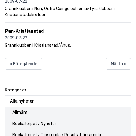
2009-07-22
Grannklubben i Norr, Östra Göinge och en av fyra klubbar i
Kristianstadskretsen.
Pan-Kristianstad
2009-07-22
Grannklubben i Kristianstad/Åhus.
« Föregående
Nästa »
Kategorier
Alla nyheter
Allmänt
Bockatorpet / Nyheter
Bockatorpet / Tipsrunda / Resultat tipsrunda